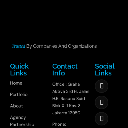
By Companies And Organizations
Trusted
Quick
Contact
Social
Links
Info
Links
Home
Office : Graha
Aktiva 3rd Fl. Jalan
Portfolio
H.R. Rasuna Said
About
Blok X-1 Kav. 3
Jakarta 12950
Agency
Partnership
Phone: