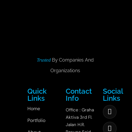
By Companies And
Trusted
Organizations
Quick
Contact
Social
Links
Info
Links
Home
Office : Graha
Aktiva 3rd Fl.
Portfolio
Jalan H.R.
Rasuna Said