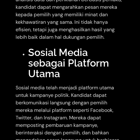
kandidat dapat mengarahkan pesan mereka
kepada pemilih yang memiliki minat dan
kekhawatiran yang sama. Ini tidak hanya
efisien, tetapi juga menghasilkan hasil yang
lebih baik dalam hal dukungan pemilih.
Sosial Media
sebagai Platform
Utama
Sosial media telah menjadi platform utama
untuk kampanye politik. Kandidat dapat
berkomunikasi langsung dengan pemilih
mereka melalui platform seperti Facebook,
Twitter, dan Instagram. Mereka dapat
memposting pembaruan kampanye,
berinteraksi dengan pemilih, dan bahkan