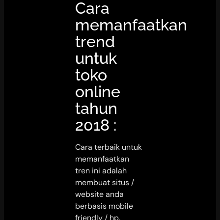
Cara
memanfaatkan
trend
untuk
toko
online
tahun
2018 :
Cara terbaik untuk
memanfaatkan
tren ini adalah
membuat situs /
website anda
berbasis mobile
friendly / hp.