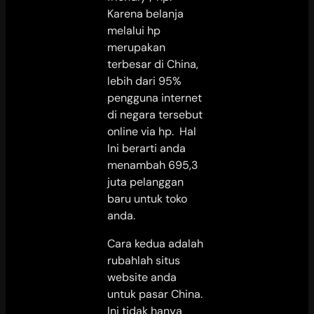
Karena belanja
melalui hp
merupakan
terbesar di China,
lebih dari 95%
pengguna internet
di negara tersebut
online via hp. Hal
Ini berarti anda
menambah 695,3
juta pelanggan
baru untuk toko
anda.
Cara kedua adalah
rubahlah situs
website anda
untuk pasar China.
Ini tidak hanya