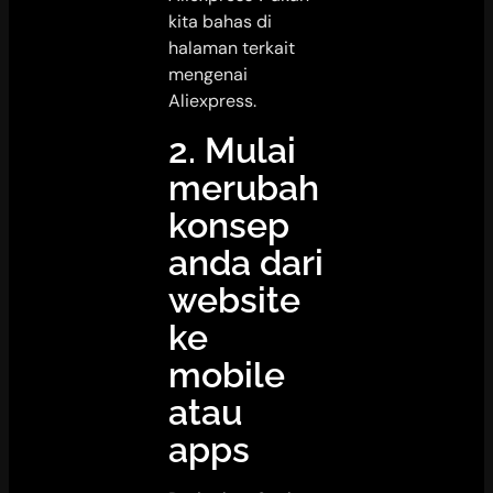
kita bahas di
halaman terkait
mengenai
Aliexpress.
2. Mulai
merubah
konsep
anda dari
website
ke
mobile
atau
apps