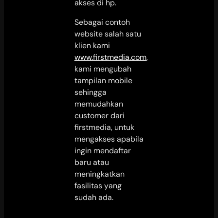
akses di hp.
Sebagai contoh
website salah satu
klien kami
www.firstmedia.com
,
kami mengubah
tampilan mobile
sehingga
memudahkan
customer dari
firstmedia, untuk
mengakses apabila
ingin mendaftar
baru atau
meningkatkan
fasilitas yang
sudah ada.