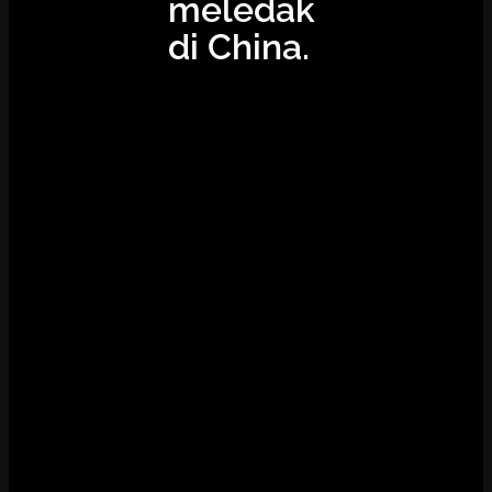
meledak
di China.