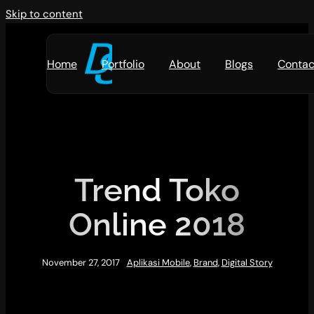
Skip to content
Home
Portfolio
About
Blogs
Contac
Trend Toko
Online 2018
November 27, 2017
Aplikasi Mobile
,
Brand
,
Digital Story