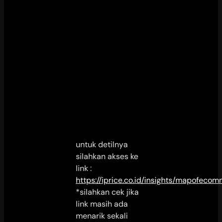
untuk detilnya
silahkan akses ke
link :
https://iprice.co.id/insights/mapofeco
*silahkan cek jika
link masih ada
menarik sekali