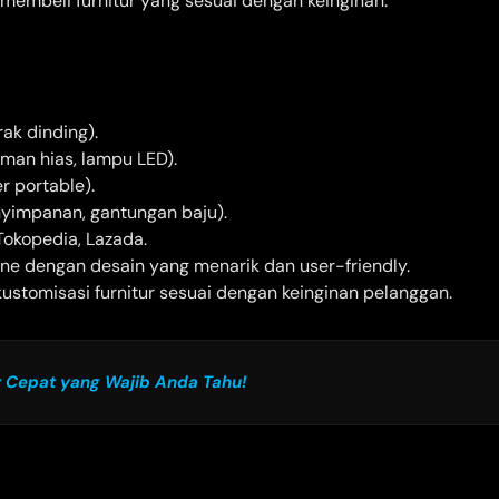
mbeli furnitur yang sesuai dengan keinginan.
rak dinding).
man hias, lampu LED).
er portable).
yimpanan, gantungan baju).
okopedia, Lazada.
ine dengan desain yang menarik dan user-friendly.
kustomisasi furnitur sesuai dengan keinginan pelanggan.
r Cepat yang Wajib Anda Tahu!