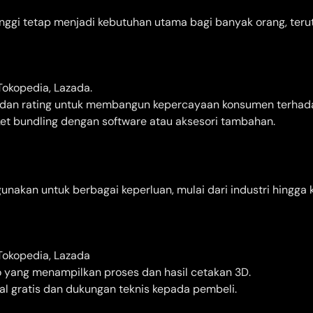
inggi tetap menjadi kebutuhan utama bagi banyak orang, teru
okopedia, Lazada.
 dan rating untuk membangun kepercayaan konsumen terhad
t bundling dengan software atau aksesori tambahan.
unakan untuk berbagai keperluan, mulai dari industri hingga 
Tokopedia, Lazada
 yang menampilkan proses dan hasil cetakan 3D.
ial gratis dan dukungan teknis kepada pembeli.