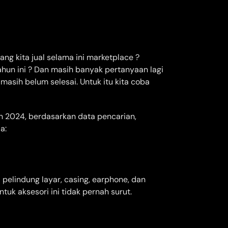
ng kita jual selama ini marketplace ?
hun ini ? Dan masih banyak pertanyaan lagi
a masih belum selesai. Untuk itu kita coba
un 2024, berdasarkan data pencarian,
a:
 pelindung layar, casing, earphone, dan
k aksesori ini tidak pernah surut.