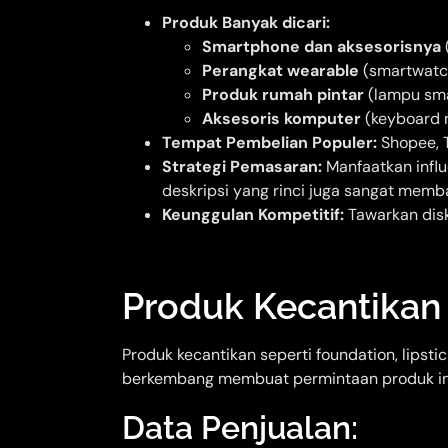
Produk Banyak dicari:
Smartphone dan aksesorisnya
Perangkat wearable
(smartwatc
Produk rumah pintar
(lampu sma
Aksesoris komputer
(keyboard 
Tempat Pembelian Populer:
Shopee, T
Strategi Pemasaran:
Manfaatkan infl
deskripsi yang rinci juga sangat memb
Keunggulan Kompetitif:
Tawarkan disko
Produk Kecantikan
Produk kecantikan seperti foundation, lipst
berkembang membuat permintaan produk ini
Data Penjualan: