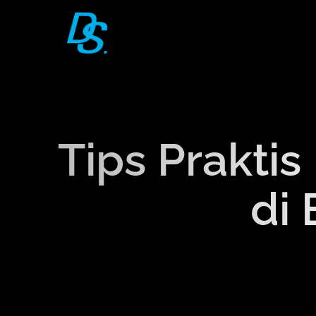
Skip
to
content
Tips Prakti
di