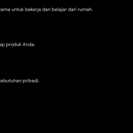
tama untuk bekerja dan belajar dari rumah.
ap produk Anda.
kebutuhan pribadi.