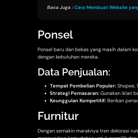
Baca Juga :
Cara Membuat Website yan
Ponsel
Ponsel baru dan bekas yang masih dalam kond
dengan kebutuhan mereka.
Data Penjualan:
Tempat Pembelian Populer:
Shopee, T
Strategi Pemasaran:
Gunakan iklan be
Keunggulan Kompetitif:
Berikan pena
Furnitur
Dengan semakin maraknya tren dekorasi rumah