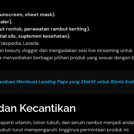
sunscreen, sheet mask).
aler).
t rontok, perawatan rambut keriting).
ial oils, suplemen kesehatan).
okopedia, Lazada.
n beauty vlogger dan mengadakan sesi live streaming untuk
 menyediakan berbagai pilihan produk yang sesuai dengan be
anduan Membuat Landing Page yang Efektif untuk Bisnis An
dan Kecantikan
seperti vitamin, lotion tubuh, dan serum rambut menjadi an
ubuh turut mempengaruhi tingginya permintaan produk ini.