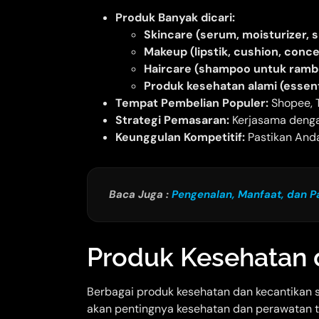
Produk Banyak dicari:
Skincare (serum, moisturizer, 
Makeup (lipstik, cushion, conce
Haircare (shampoo untuk rambu
Produk kesehatan alami (essent
Tempat Pembelian Populer:
Shopee, T
Strategi Pemasaran:
Kerjasama denga
Keunggulan Kompetitif:
Pastikan Anda
Baca Juga :
Pengenalan, Manfaat, dan P
Produk Kesehatan 
Berbagai produk kesehatan dan kecantikan 
akan pentingnya kesehatan dan perawatan t