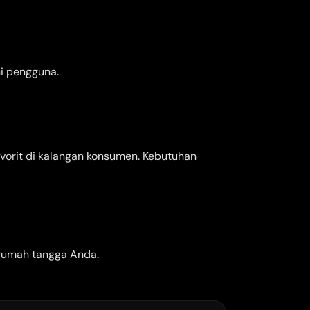
i pengguna.
avorit di kalangan konsumen. Kebutuhan
 rumah tangga Anda.