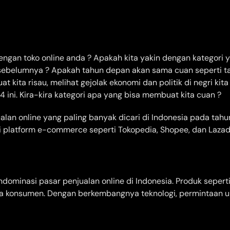
ngan toko online anda ? Apakah kita yakin dengan kategori ya
 sebelumnya ? Apakah tahun depan akan sama cuan seperti ta
t kita risau, melihat gejolak ekonomi dan politik di negri kit
 ini. Kira-kira kategori apa yang bisa membuat kita cuan ?
alan online yang paling banyak dicari di Indonesia pada tah
i platform e-commerce seperti Tokopedia, Shopee, dan Lazad
ominasi pasar penjualan online di Indonesia. Produk seperti
a konsumen. Dengan berkembangnya teknologi, permintaan untu