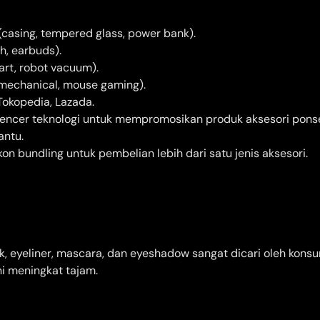
(casing, tempered glass, power bank).
h, earbuds).
rt, robot vacuum).
mechanical, mouse gaming).
okopedia, Lazada.
uencer teknologi untuk mempromosikan produk aksesori pons
antu.
n bundling untuk pembelian lebih dari satu jenis aksesori.
ick, eyeliner, mascara, dan eyeshadow sangat dicari oleh kons
 meningkat tajam.