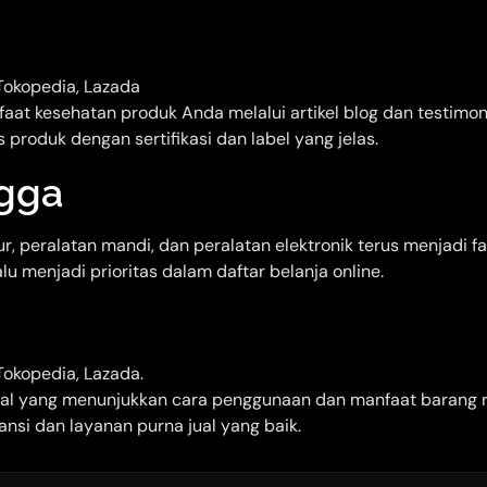
Tokopedia, Lazada
at kesehatan produk Anda melalui artikel blog dan testimon
 produk dengan sertifikasi dan label yang jelas.
gga
, peralatan mandi, dan peralatan elektronik terus menjadi f
u menjadi prioritas dalam daftar belanja online.
okopedia, Lazada.
rial yang menunjukkan cara penggunaan dan manfaat barang
nsi dan layanan purna jual yang baik.