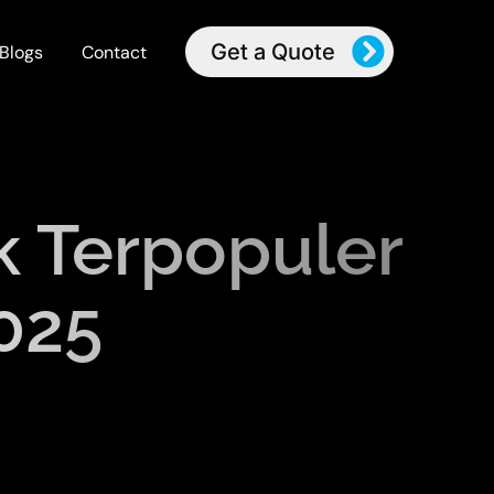
Get a Quote
Blogs
Contact
k Terpopuler
025