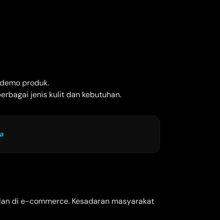
 demo produk.
rbagai jenis kulit dan kebutuhan.
da
dalan di e-commerce. Kesadaran masyarakat