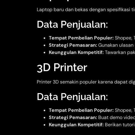
Laptop baru dan bekas dengan spesifikasi t
Data Penjualan:
Tempat Pembelian Populer:
Shopee, T
Strategi Pemasaran:
Gunakan ulasan
Keunggulan Kompetitif:
Tawarkan pake
3D Printer
Printer 3D semakin populer karena dapat dig
Data Penjualan:
Tempat Pembelian Populer:
Shopee, 
Strategi Pemasaran:
Buat demo video
Keunggulan Kompetitif:
Berikan tutor