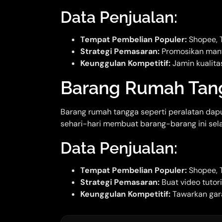
Data Penjualan:
Tempat Pembelian Populer:
Shopee, 
Strategi Pemasaran:
Promosikan manfa
Keunggulan Kompetitif:
Jamin kualitas
Barang Rumah Tan
Barang rumah tangga seperti peralatan dapur
sehari-hari membuat barang-barang ini selal
Data Penjualan:
Tempat Pembelian Populer:
Shopee, T
Strategi Pemasaran:
Buat video tuto
Keunggulan Kompetitif:
Tawarkan gara