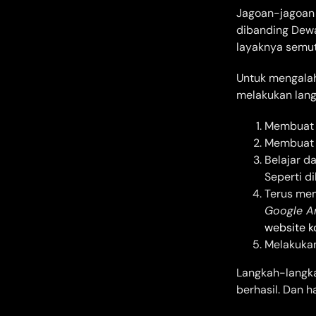
Jagoan-jagoan 
dibanding Dewa
layaknya semut
Untuk mengalah
melakukan lang
Membua
Membuat d
Belajar d
Seperti d
Terus me
Google An
website ko
Melakukan
Langkah-langka
berhasil. Dan h