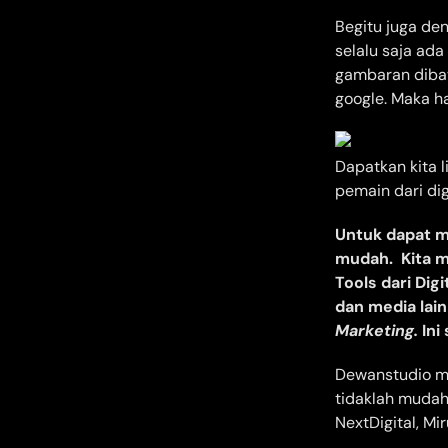
Begitu juga den
selalu saja ada
gambaran dibaw
google. Maka ha
Dapatkan kita 
pemain dari dig
Untuk dapat m
mudah. Kita 
Tools dari Dig
dan media lai
Marketing.
Ini
Dewanstudio mu
tidaklah mudah 
NextDigital, Mi