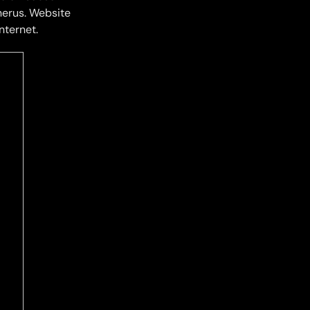
nerus. Website
nternet.