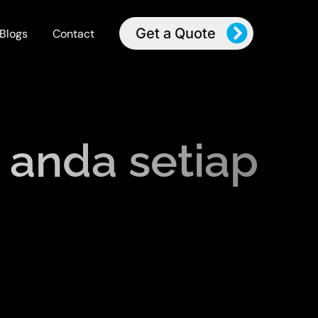
Get a Quote
Blogs
Contact
 anda setiap