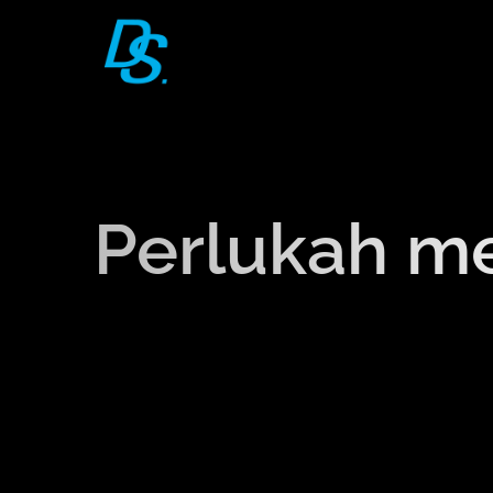
Skip
to
content
Perlukah me