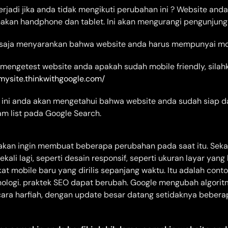
rjadi jika anda tidak mengikuti perubahan ini ? Website anda
kan handphone dan tablet. Ini akan mengurangi pengunjung
saja menyarankan bahwa website anda harus mempunyai mobi
n mengetest website anda apakah sudah mobile friendly, silah
tmysite.thinkwithgoogle.com/
 ini anda akan mengetahui bahwa website anda sudah siap d
m list pada Google Search.
kan ingin membuat beberapa perubahan pada saat itu. Sekali 
ekali lagi, seperti desain responsif, seperti ukuran layar yang
at mobile baru yang dirilis sepanjang waktu. Itu adalah conto
ologi. praktek SEO dapat berubah. Google mengubah algori
ecara harfiah, dengan update besar datang setidaknya bebera