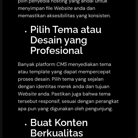
pilih penyedia hosting yang andal untuk
menyimpan file W
ebsite
anda dan
memastikan aksesibilitas yang konsisten.
Pilih Tema atau
Desain yang
Profesional
Banyak platform
CMS
menyediakan tema
atau template yang dapat mempercepat
proses desain. Pilih tema yang sejalan
dengan identitas merek anda dan tujuan
W
ebsite
anda. Pastikan juga bahwa tema
tersebut responsif, sesuai dengan perangkat
apa pun yang digunakan oleh pengunjung.
Buat Konten
Berkualitas