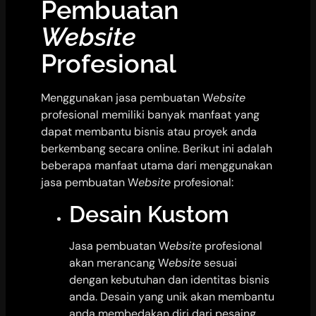
Pembuatan
Website
Profesional
Menggunakan jasa pembuatan W
ebsite
profesional memiliki banyak manfaat yang
dapat membantu bisnis atau proyek anda
berkembang secara online. Berikut ini adalah
beberapa manfaat utama dari menggunakan
jasa pembuatan W
ebsite
profesional:
Desain Kustom
Jasa pembuatan W
ebsite
profesional
akan merancang W
ebsite
sesuai
dengan kebutuhan dan identitas bisnis
anda. Desain yang unik akan membantu
anda membedakan diri dari pesaing.