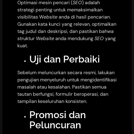
Optimasi mesin pencari (
SEO
) adalah
strategi penting untuk memaksimalkan
visibilitas W
ebsite
anda di hasil pencarian.
Gunakan kata kunci yang relevan, optimalkan
tag judul dan deskripsi, dan pastikan bahwa
struktur W
ebsite
anda mendukung
SEO
yang
kuat.
Uji dan Perbaiki
Sebelum meluncurkan secara resmi, lakukan
pengujian menyeluruh untuk mengidentifikasi
masalah atau kesalahan. Pastikan semua
tautan berfungsi, formulir beroperasi, dan
tampilan keseluruhan konsisten.
Promosi dan
Peluncuran