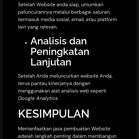
Setelah W
ebsite
anda siap, umumkan
peluncurannya melalui berbagai saluran,
termasuk media sosial, email, atau platform
lain yang relevan.
Analisis dan
Peningkatan
Lanjutan
Setelah Anda meluncurkan
website
Anda,
terus pantau kinerjanya dengan
menggunakan alat analisis
web
seperti
Google Analytics
.
KESIMPULAN
Memanfaatkan jasa pembuatan W
ebsite
adalah langkah penting dalam membangun