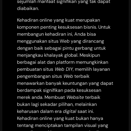
sejumlah manfaat signifikan yang tak dapat
diabaikan.
Kehadiran online yang kuat merupakan
komponen penting kesuksesan bisnis. Untuk
membangun kehadiran ini, Anda bisa
menggunakan situs W
eb
yang dirancang
dengan baik sebagai pintu gerbang untuk
menjangkau khalayak global. Meskipun
berbagai alat dan platform memungkinkan
pembuatan situs
Web DIY
, memilih layanan
pengembangan situs
Web
terbaik
menawarkan banyak keuntungan yang dapat
berdampak signifikan pada kesuksesan
merek anda. Membuat
Website
terbaik
bukan lagi sekadar pilihan, melainkan
keharusan dalam era
digital
saat ini.
Kehadiran online yang kuat bukan hanya
tentang menciptakan tampilan visual yang