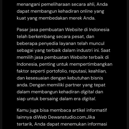
menangani pemeliharaan secara ahli, Anda
dapat membangun kehadiran online yang
kuat yang membedakan merek Anda.
Pasar jasa pembuatan W
ebsite
di Indonesia
telah berkembang secara pesat, dan
beberapa penyedia layanan telah muncul
sebagai yang terbaik dalam industri ini. Saat
memilih jasa pembuatan W
ebsite
terbaik di
Indonesia, penting untuk mempertimbangkan
faktor seperti portofolio, reputasi, keahlian,
dan kesesuaian dengan kebutuhan bisnis
anda. Dengan memiliki partner yang tepat
dalam membangun kehadiran
digital
dan
siap untuk bersaing dalam era
digital
.
Kamu juga bisa membaca artikel informatif
lainnya diW
eb
Dewanstudio.com.Jika
tertarik, Anda dapat menemukan informasi