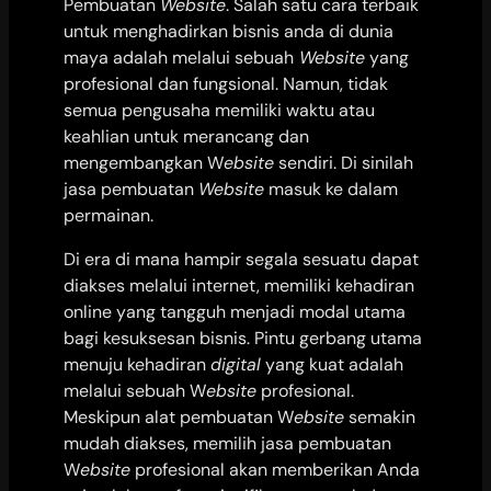
Pembuatan
Website
. Salah satu cara terbaik
untuk menghadirkan bisnis anda di dunia
maya adalah melalui sebuah
Website
yang
profesional dan fungsional. Namun, tidak
semua pengusaha memiliki waktu atau
keahlian untuk merancang dan
mengembangkan W
ebsite
sendiri. Di sinilah
jasa pembuatan
Website
masuk ke dalam
permainan.
Di era di mana hampir segala sesuatu dapat
diakses melalui internet, memiliki kehadiran
online yang tangguh menjadi modal utama
bagi kesuksesan bisnis. Pintu gerbang utama
menuju kehadiran
digital
yang kuat adalah
melalui sebuah W
ebsite
profesional.
Meskipun alat pembuatan W
ebsite
semakin
mudah diakses, memilih jasa pembuatan
W
ebsite
profesional akan memberikan Anda