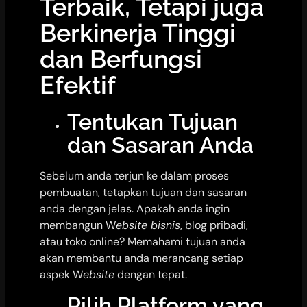
Terbaik, Tetapi juga
Berkinerja Tinggi
dan Berfungsi
Efektif
Tentukan Tujuan
dan Sasaran Anda
Sebelum anda terjun ke dalam proses
pembuatan, tetapkan tujuan dan sasaran
anda dengan jelas. Apakah anda ingin
membangun W
ebsite bisnis
, blog pribadi,
atau toko online? Memahami tujuan anda
akan membantu anda merancang setiap
aspek W
ebsite
dengan tepat.
Pilih Platform yang