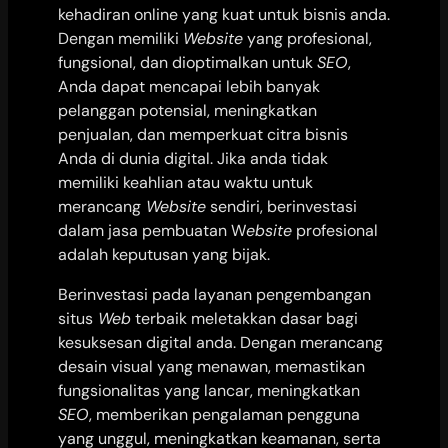
kehadiran online yang kuat untuk bisnis anda.
Dengan memiliki
Website
yang profesional,
fungsional, dan dioptimalkan untuk
SEO
,
Anda dapat mencapai lebih banyak
pelanggan potensial, meningkatkan
penjualan, dan memperkuat citra bisnis
Anda di dunia digital. Jika anda tidak
memiliki keahlian atau waktu untuk
merancang
Website
sendiri, berinvestasi
dalam jasa pembuatan W
ebsite
profesional
adalah keputusan yang bijak.
Berinvestasi pada layanan pengembangan
situs
Web
terbaik meletakkan dasar bagi
kesuksesan digital anda. Dengan merancang
desain visual yang menawan, memastikan
fungsionalitas yang lancar, meningkatkan
SEO
, memberikan pengalaman pengguna
yang unggul, meningkatkan keamanan, serta