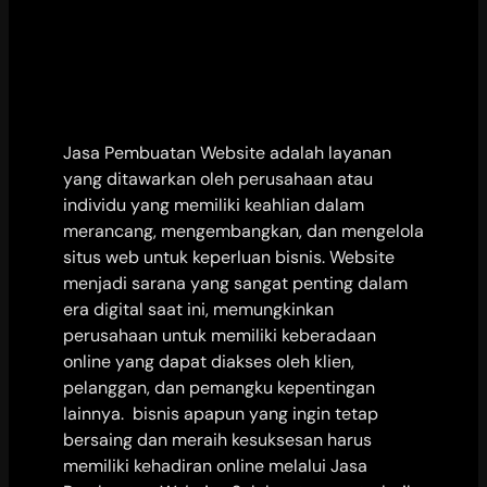
Jasa Pembuatan Website adalah layanan
yang ditawarkan oleh perusahaan atau
individu yang memiliki keahlian dalam
merancang, mengembangkan, dan mengelola
situs web untuk keperluan bisnis. Website
menjadi sarana yang sangat penting dalam
era digital saat ini, memungkinkan
perusahaan untuk memiliki keberadaan
online yang dapat diakses oleh klien,
pelanggan, dan pemangku kepentingan
lainnya. bisnis apapun yang ingin tetap
bersaing dan meraih kesuksesan harus
memiliki kehadiran online melalui Jasa