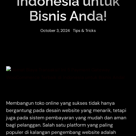
Indonesia untuk
Bisnis Anda!
October 3, 2024
Tips & Tricks
Membangun toko online yang sukses tidak hanya
bergantung pada desain website yang menarik, tetapi
juga pada sistem pembayaran yang mudah dan aman
bagi pelanggan. Salah satu platform yang paling
populer di kalangan pengembang website adalah