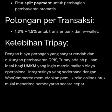
Fitur
split payment
untuk pembagian
pembayaran otomatis.
Potongan per Transaksi:
1.3% – 1.5%
untuk transfer bank dan e-wallet.
Kelebihan Tripay:
Dengan biaya potongan yang sangat rendah dan
dukungan pembayaran QRIS, Tripay adalah pilihan
ideal bagi
UMKM
yang ingin meminimalkan biaya
operasional. Integrasinya yang sederhana dengan
WooCommerce memudahkan pemilik toko online untuk
mulai menerima pembayaran secara cepat.
—