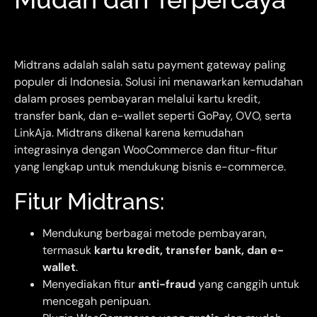
Midtrans adalah salah satu payment gateway paling
populer di Indonesia. Solusi ini menawarkan kemudahan
dalam proses pembayaran melalui kartu kredit,
transfer bank, dan e-wallet seperti GoPay, OVO, serta
LinkAja. Midtrans dikenal karena kemudahan
integrasinya dengan WooCommerce dan fitur-fitur
yang lengkap untuk mendukung bisnis e-commerce.
Fitur Midtrans:
Mendukung berbagai metode pembayaran,
termasuk
kartu kredit, transfer bank, dan e-
wallet
.
Menyediakan fitur
anti-fraud
yang canggih untuk
mencegah penipuan.