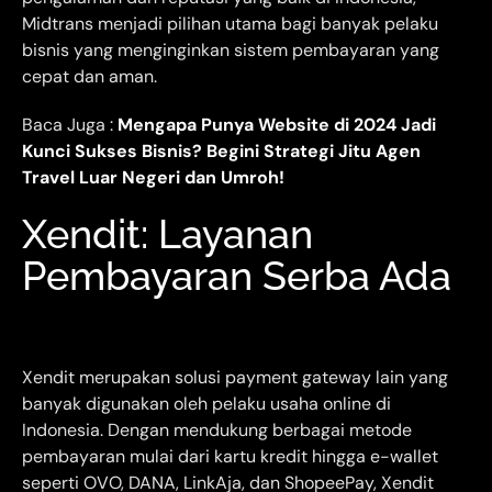
Midtrans menjadi pilihan utama bagi banyak pelaku
bisnis yang menginginkan sistem pembayaran yang
cepat dan aman.
Baca Juga :
Mengapa Punya Website di 2024 Jadi
Kunci Sukses Bisnis? Begini Strategi Jitu Agen
Travel Luar Negeri dan Umroh!
Xendit: Layanan
Pembayaran Serba Ada
Xendit merupakan solusi payment gateway lain yang
banyak digunakan oleh pelaku usaha online di
Indonesia. Dengan mendukung berbagai metode
pembayaran mulai dari kartu kredit hingga e-wallet
seperti OVO, DANA, LinkAja, dan ShopeePay, Xendit