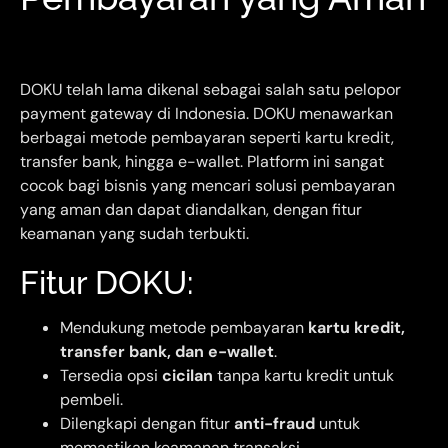
DOKU telah lama dikenal sebagai salah satu pelopor
payment gateway di Indonesia. DOKU menawarkan
berbagai metode pembayaran seperti kartu kredit,
transfer bank, hingga e-wallet. Platform ini sangat
cocok bagi bisnis yang mencari solusi pembayaran
yang aman dan dapat diandalkan, dengan fitur
keamanan yang sudah terbukti.
Fitur DOKU:
Mendukung metode pembayaran
kartu kredit,
transfer bank, dan e-wallet
.
Tersedia opsi
cicilan
tanpa kartu kredit untuk
pembeli.
Dilengkapi dengan fitur
anti-fraud
untuk
memastikan keamanan transaksi.