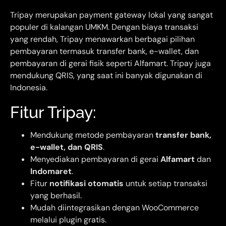
Tripay merupakan payment gateway lokal yang sangat
populer di kalangan UMKM. Dengan biaya transaksi
yang rendah, Tripay menawarkan berbagai pilihan
pembayaran termasuk transfer bank, e-wallet, dan
pembayaran di gerai fisik seperti Alfamart. Tripay juga
mendukung QRIS, yang saat ini banyak digunakan di
Indonesia.
Fitur Tripay:
Mendukung metode pembayaran
transfer bank,
e-wallet, dan QRIS
.
Menyediakan pembayaran di gerai
Alfamart
dan
Indomaret
.
Fitur
notifikasi otomatis
untuk setiap transaksi
yang berhasil.
Mudah diintegrasikan dengan WooCommerce
melalui plugin gratis.