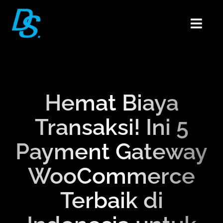
Skip
to
Togg
content
Navig
Home
Portfolio
About
Hemat Biaya
Blogs
Transaksi! Ini 5
Contact
Payment Gateway
WooCommerce
Terbaik di