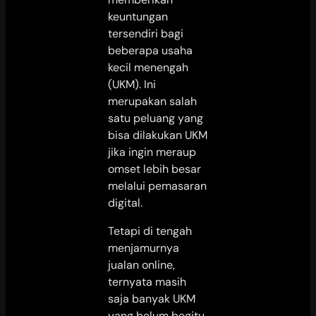
keuntungan
tersendiri bagi
beberapa usaha
kecil menengah
(UKM). Ini
merupakan salah
satu peluang yang
bisa dilakukan UKM
jika ingin meraup
omset lebih besar
melalui pemasaran
digital.
Tetapi di tengah
menjamurnya
jualan online,
ternyata masih
saja banyak UKM
yang belum begitu