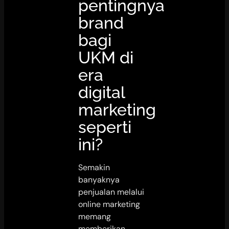
pentingnya
brand
bagi
UKM di
era
digital
marketing
seperti
ini?
Semakin
banyaknya
penjualan melalui
online marketing
memang
memberikan