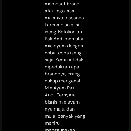
membuat brand
atau logo, asal
mulanya biasanya
karena bisnis ini
iseng. Katakanlah
Pak Andi memulai
mie ayam dengan
coba-coba iseng
saja. Semula tidak
dipedulikan apa
brandnya, orang
cukup mengenal
Mie Ayam Pak
Andi. Ternyata
bisnis mie ayam
nya maju, dan
mulai banyak yang
meniru
menggunakan