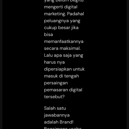
mengerti digital
marketing. Padahal
peluangnya yang
cukup besar jika
bisa
memanfaatkannya
secara maksimal.
Lalu apa saja yang
harus nya
dipersiapkan untuk
masuk di tengah
persaingan
pemasaran digital
tersebut?
Salah satu
jawabannya
adalah Brand!
Bagaimana usaha