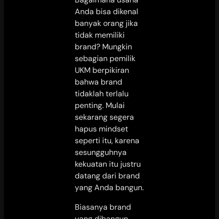
Anda bisa dikenal
banyak orang jika
tidak memiliki
brand? Mungkin
sebagian pemilik
UKM berpikiran
bahwa brand
tidaklah terlalu
penting. Mulai
sekarang segera
hapus mindset
seperti itu, karena
sesungguhnya
kekuatan itu justru
datang dari brand
yang Anda bangun.
Biasanya brand
yang dibangun