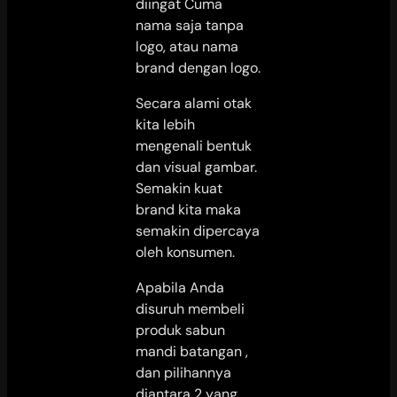
diingat Cuma
nama saja tanpa
logo, atau nama
brand dengan logo.
Secara alami otak
kita lebih
mengenali bentuk
dan visual gambar.
Semakin kuat
brand kita maka
semakin dipercaya
oleh konsumen.
Apabila Anda
disuruh membeli
produk sabun
mandi batangan ,
dan pilihannya
diantara 2 yang