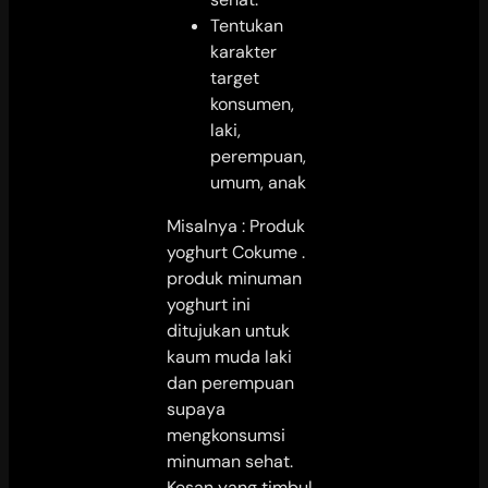
Tentukan
karakter
target
konsumen,
laki,
perempuan,
umum, anak
Misalnya : Produk
yoghurt Cokume .
produk minuman
yoghurt ini
ditujukan untuk
kaum muda laki
dan perempuan
supaya
mengkonsumsi
minuman sehat.
Kesan yang timbul