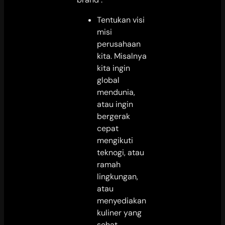
Tentukan visi
misi
perusahaan
kita. Misalnya
kita ingin
global
mendunia,
atau ingin
bergerak
cepat
mengikuti
teknogi, atau
ramah
lingkungan,
atau
menyediakan
kuliner yang
sehat.