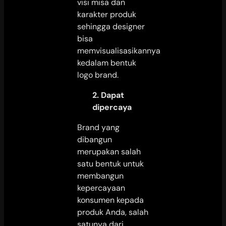
visi misa dan
karakter produk
sehingga designer
bisa
memvisualisasikannya
kedalam bentuk
logo brand.
2. Dapat
dipercaya
Brand yang
dibangun
merupakan salah
satu bentuk untuk
membangun
kepercayaan
konsumen kepada
produk Anda, salah
satunya dari